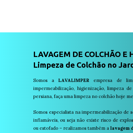
LAVAGEM DE COLCHÃO E 
Limpeza de Colchão no Jard
Somos a
LAVALIMPER
empresa de limp
impermeabilização, higienização, limpeza de
persiana, faça uma limpeza no colchão hoje m
Somos especialista na impermeabilização de s
inflamáveis, ou seja não existe risco de expl
ou estofado – realizamos também a
lavagem d