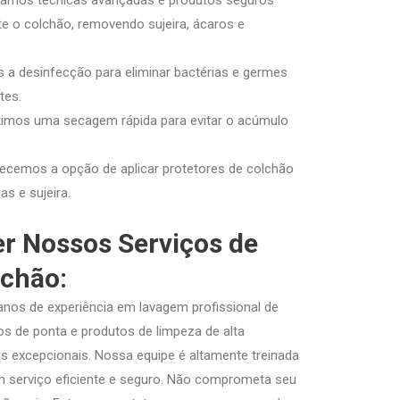
lizamos técnicas avançadas e produtos seguros
e o colchão, removendo sujeira, ácaros e
s a desinfecção para eliminar bactérias e germes
tes.
timos uma secagem rápida para evitar o acúmulo
recemos a opção de aplicar protetores de colchão
as e sujeira.
er Nossos Serviços de
chão:
nos de experiência em lavagem profissional de
s de ponta e produtos de limpeza de alta
dos excepcionais. Nossa equipe é altamente treinada
 serviço eficiente e seguro. Não comprometa seu