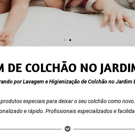
 DE COLCHÃO NO JARDI
rando por Lavagem e Higienização de Colchão no Jardim B
produtos especiais para deixar o seu colchão como nov
nalizado e rápido. Profissionais especializados e facili