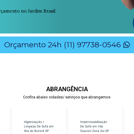
çamento no Jardim Brasil.
Orçamento 24h (11) 97738-0546
ABRANGÊNCIA
Confira abaixo cidades/ serviços que abrangemos
Higienização /
Impermeabilização
Limpeza De Sofá em
De Sofá em Vila
Ilha do Bororé SP
Guarani Zona Sul SP