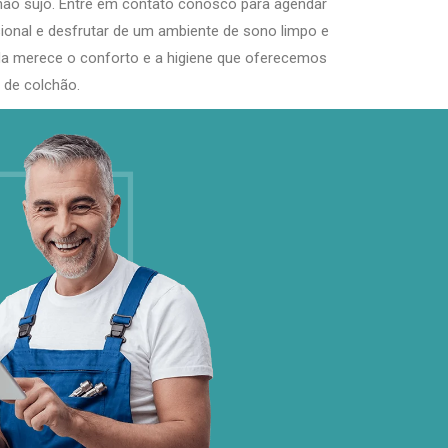
ão sujo. Entre em contato conosco para agendar
ional e desfrutar de um ambiente de sono limpo e
vida merece o conforto e a higiene que oferecemos
 de colchão.