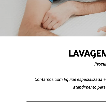
LAVAGEM
Procu
Contamos com Equipe especializada e 
atendimento perso