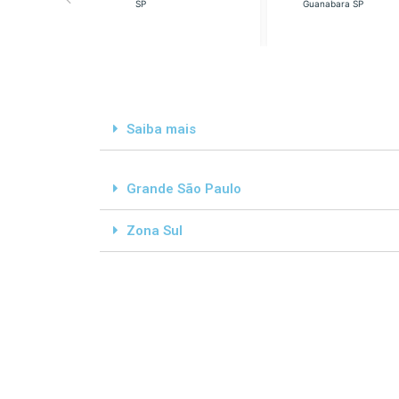
SP
Guanabara SP
Saiba mais
Grande São Paulo
Zona Sul