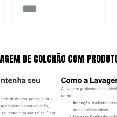
VAGEM DE COLCHÃO COM PRODUTO
antenha seu
Como a Lavagem
A lavagem profissional de colc
como:
dade de ácaros, poeira, suor e
Inspeção
: Avaliamos o e
a a higiene do seu colchão,
áreas problemáticas.
seu sono e na sua saúde. É por