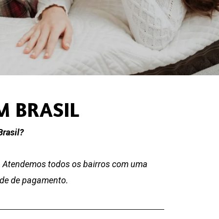
M BRASIL
rasil?
o. Atendemos todos os bairros com uma
dade de pagamento.