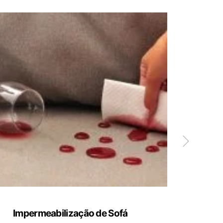
Impermeabilização de Sofá
Limp