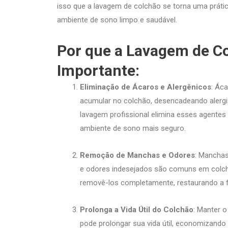
isso que a lavagem de colchão se torna uma prátic
ambiente de sono limpo e saudável.
Por que a Lavagem de C
Importante:
Eliminação de Ácaros e Alergênicos
: Ác
acumular no colchão, desencadeando alergia
lavagem profissional elimina esses agentes 
ambiente de sono mais seguro.
Remoção de Manchas e Odores
: Mancha
e odores indesejados são comuns em colc
removê-los completamente, restaurando a f
Prolonga a Vida Útil do Colchão
: Manter o
pode prolongar sua vida útil, economizando 