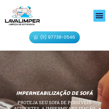
(11) 97738-0546
IMPERMEABILIZAÇÃO DE SOFÁ
PROTEJA SEU SOFÁ DE POSSÍVEIS
ACIDENTES, A IMPERMEABILIZAÇÃO