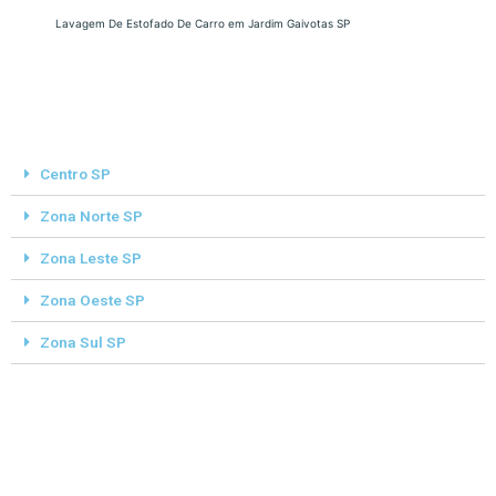
Lavagem De Estofado De Carro em Jardim Gaivotas SP
Centro SP
Zona Norte SP
Zona Leste SP
Zona Oeste SP
Zona Sul SP