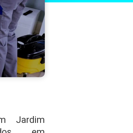
em Jardim
zados em