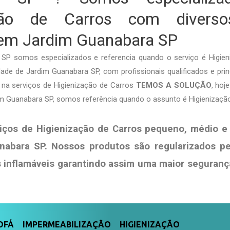
ação de Carros com diversos
 em Jardim Guanabara SP
SP somos especializados e referencia quando o serviço é Higie
ade de Jardim Guanabara SP, com profissionais qualificados e prin
a na serviços de Higienização de Carros
TEMOS A SOLUÇÃO
, hoj
im Guanabara SP, somos referência quando o assunto é Higienização
iços de Higienização de Carros pequeno, médio e
nabara SP. Nossos produtos são regularizados p
s
inflamáveis garantindo assim uma maior seguranç
FÁ IMPERMEABILIZAÇÃO HIGIENIZAÇÃO