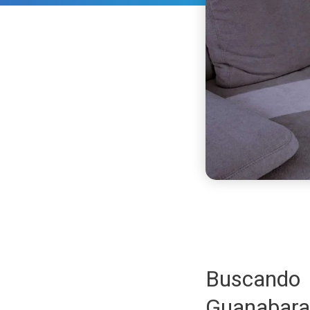
Buscando
Guanaba