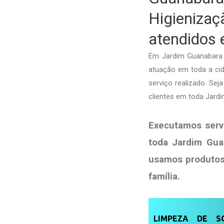
Higieniz
atendidos
Em Jardim Guanabara 
atuação em toda a cid
serviço realizado. Sej
clientes em toda Jard
Executamos serv
toda Jardim Gua
usamos produto
família
.
LIMPEZA DE SO