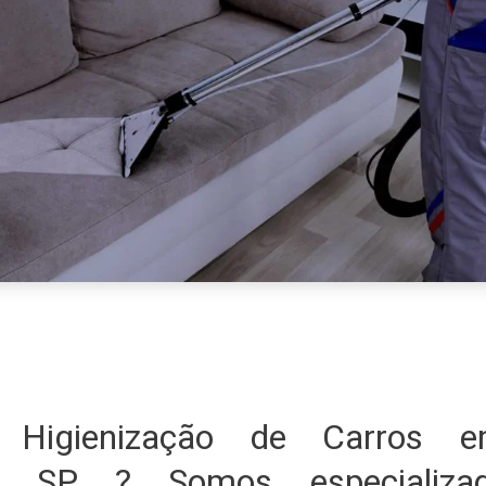
 Higienização de Carros 
ra SP ? Somos especiali