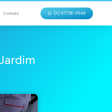
(11) 97738-0546
Contato
 Jardim