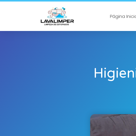
Página Inici
Higien