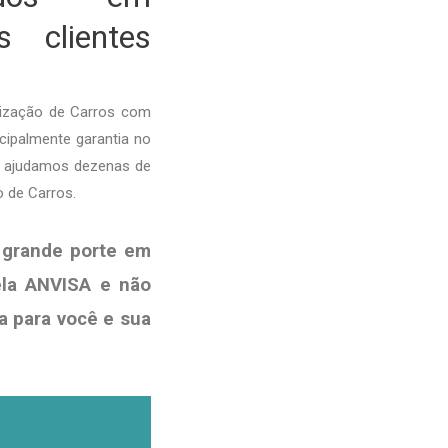
 clientes
nização de Carros com
cipalmente garantia no
e ajudamos dezenas de
 de Carros.
 grande porte em
ela ANVISA e não
a para você e sua