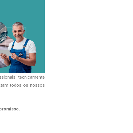
ssionais tecnicamente
ratam todos os nossos
promisso.