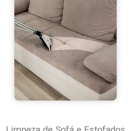
Limpeza de Sofá e Estofados