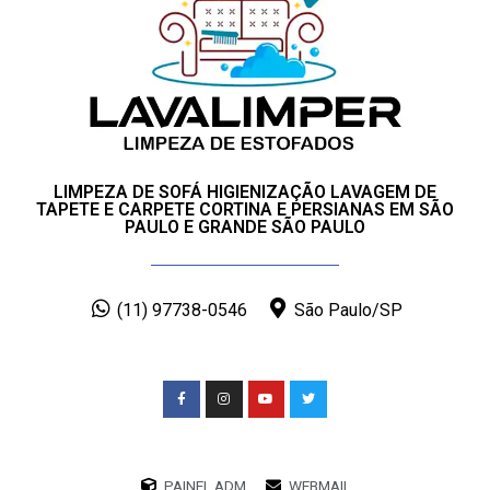
LIMPEZA DE SOFÁ HIGIENIZAÇÃO LAVAGEM DE
TAPETE E CARPETE CORTINA E PERSIANAS EM SÃO
PAULO E GRANDE SÃO PAULO
(11) 97738-0546
São Paulo/SP
PAINEL ADM
WEBMAIL