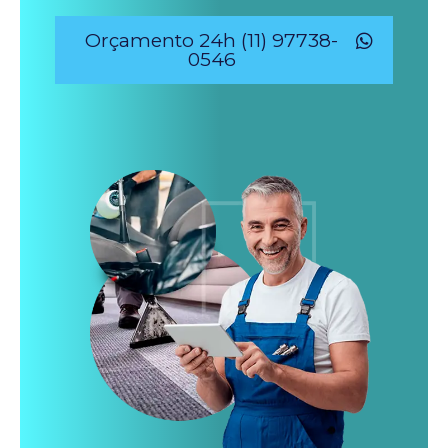
Orçamento 24h (11) 97738-
0546