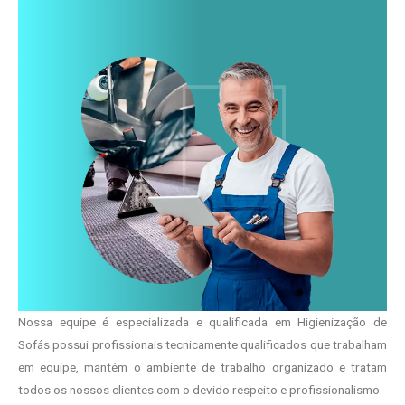
Nossa equipe é especializada e qualificada em Higienização de
Sofás possui profissionais tecnicamente qualificados que trabalham
em equipe, mantém o ambiente de trabalho organizado e tratam
todos os nossos clientes com o devido respeito e profissionalismo.