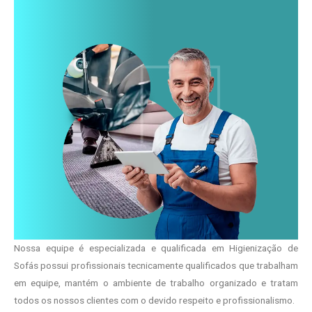
Nossa equipe é especializada e qualificada em Higienização de
Sofás possui profissionais tecnicamente qualificados que trabalham
em equipe, mantém o ambiente de trabalho organizado e tratam
todos os nossos clientes com o devido respeito e profissionalismo.