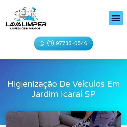
(11) 97738-0546
Higienização De Veículos Em
Jardim Icaraí SP