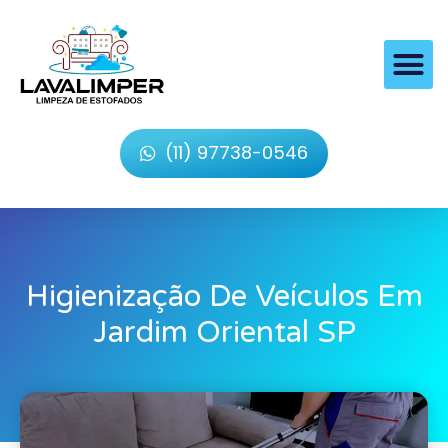
(11) 97738-0546
Higienização De Veículos Em
Jardim Oriental SP