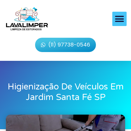
(11) 97738-0546
Higienização De Veículos Em
Jardim Santa Fé SP