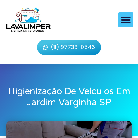
(11) 97738-0546
Higienização De Veículos Em
Jardim Varginha SP