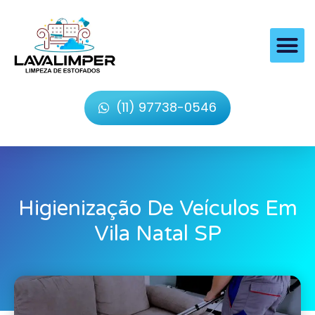
(11) 97738-0546
Higienização De Veículos Em
Vila Natal SP