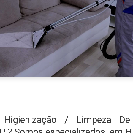
 Higienização / Limpeza D
P ? Somos especializados em Hi