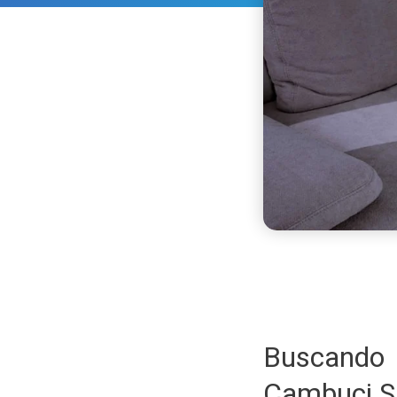
Buscando
Cambuci S