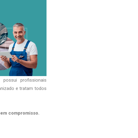
possui profissionais
anizado e tratam todos
 sem compromisso.