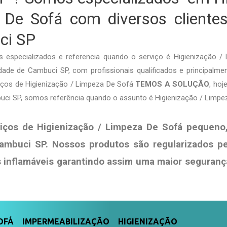
 De Sofá com diversos clientes
ci SP
specializados e referencia quando o serviço é Higienização 
ade de Cambuci SP, com profissionais qualificados e principalmen
viços de Higienização / Limpeza De Sofá
TEMOS A SOLUÇÃO
, ho
uci SP, somos referência quando o assunto é Higienização / Limpe
iços de Higienização / Limpeza De Sofá pequeno
ambuci SP. Nossos produtos são regularizados p
s
inflamáveis garantindo assim uma maior seguranç
FÁ IMPERMEABILIZAÇÃO HIGIENIZAÇÃO