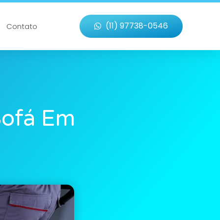
(11) 97738-0546
Contato
Sofá Em