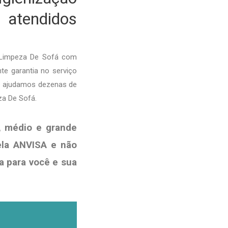
 atendidos
/ Limpeza De Sofá com
te garantia no serviço
je ajudamos dezenas de
za De Sofá.
, médio e grande
ela ANVISA e não
a para você e sua