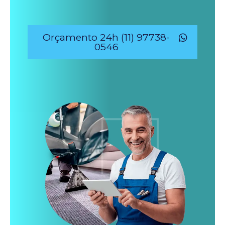
Orçamento 24h (11) 97738-
0546