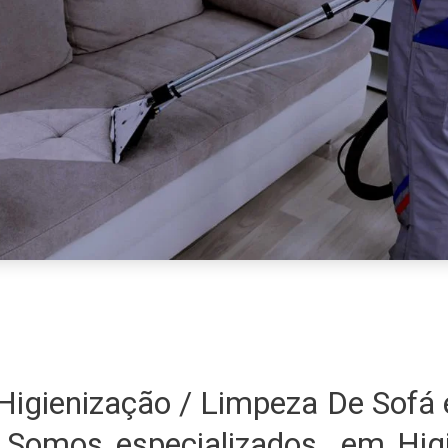
igienização / Limpeza De Sofá
 Somos especializados em Higi