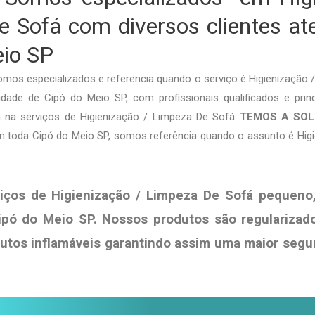
 Sofá com diversos clientes a
eio SP
mos especializados e referencia quando o serviço é Higienização
dade de Cipó do Meio SP, com profissionais qualificados e princ
ja na serviços de Higienização / Limpeza De Sofá
TEMOS A SO
m toda Cipó do Meio SP, somos referência quando o assunto é Hig
iços de Higienização / Limpeza De Sofá pequeno
ipó do Meio SP. Nossos produtos são regularizad
dutos
inflamáveis garantindo assim uma maior segu