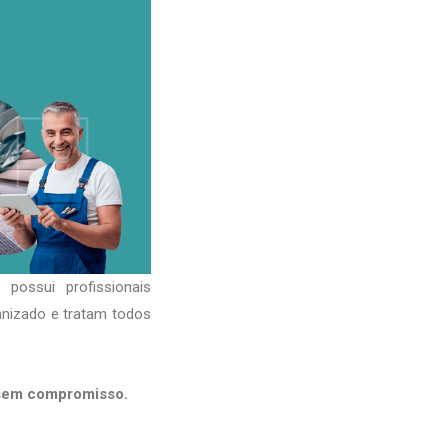
possui profissionais
anizado e tratam todos
 sem compromisso.