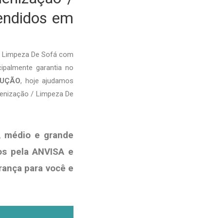
tendidos em
 / Limpeza De Sofá com
ipalmente garantia no
LUÇÃO
, hoje ajudamos
ienização / Limpeza De
, médio e grande
os pela ANVISA e
rança para você e