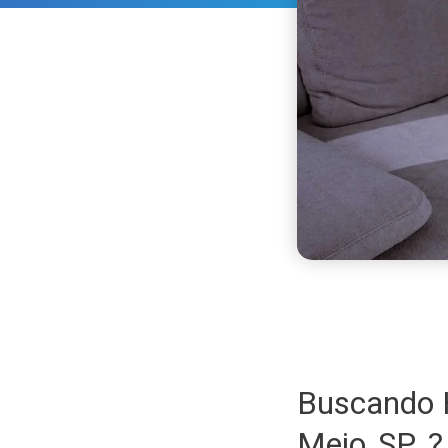
Buscando H
Meio SP ?