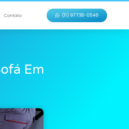
(11) 97738-0546
Contato
Sofá Em