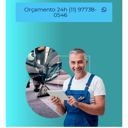
Orçamento 24h (11) 97738-
0546