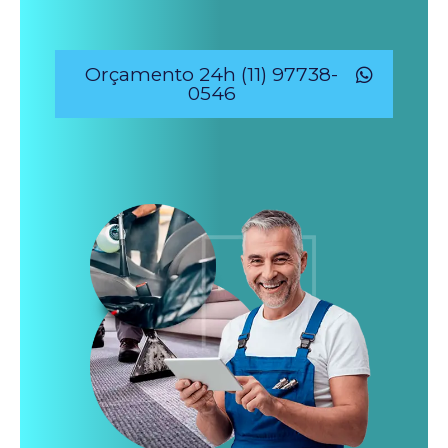
Orçamento 24h (11) 97738-
0546