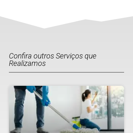
Confira outros Serviços que
Realizamos