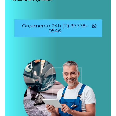
Orçamento 24h (11) 97738-
0546