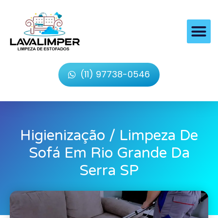
(11) 97738-0546
Higienização / Limpeza De
Sofá Em Rio Grande Da
Serra SP