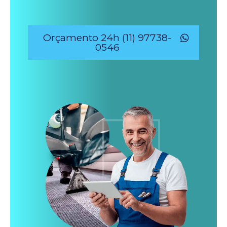
Orçamento 24h (11) 97738-
0546