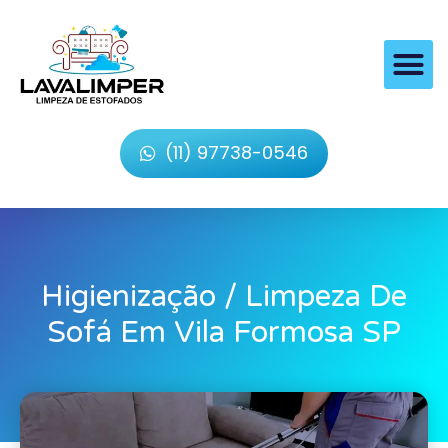
(11) 97738-0546
Higienização / Limpeza De
Sofá Em Vila Formosa SP