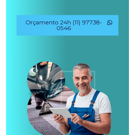
Orçamento 24h (11) 97738-
0546