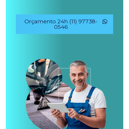
Orçamento 24h (11) 97738-
0546