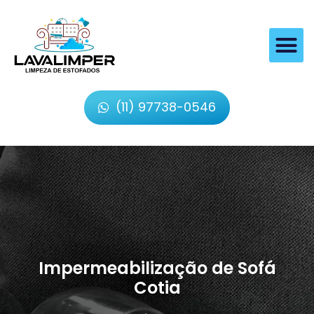
(11) 97738-0546
Impermeabilização de Sofá
Cotia