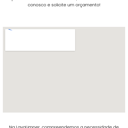
conosco e solicite um orçamento!
Na LavaLimper, compreendemos a necessidade de