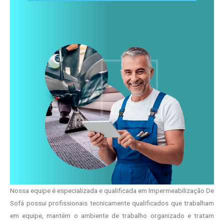
Nossa equipe é especializada e qualificada em Impermeabilização De
Sofá possui profissionais tecnicamente qualificados que trabalham
em equipe, mantém o ambiente de trabalho organizado e tratam