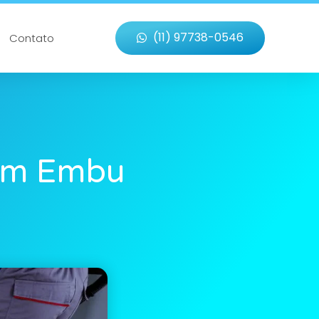
(11) 97738-0546
Contato
 Em Embu