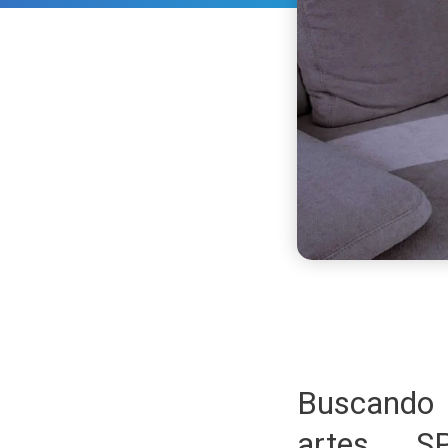
Buscando 
artes 