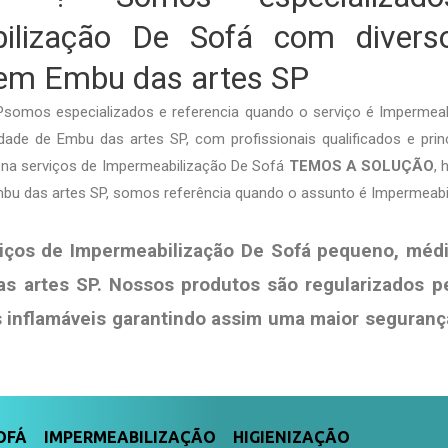
ilização De Sofá com diverso
 em Embu das artes SP
somos especializados e referencia quando o serviço é Impermea
ade de Embu das artes SP, com profissionais qualificados e prin
ja na serviços de Impermeabilização De Sofá
TEMOS A SOLUÇÃO
,
mbu das artes SP, somos referência quando o assunto é Impermeabi
iços de Impermeabilização De Sofá pequeno, médi
s artes SP. Nossos produtos são regularizados p
s
inflamáveis garantindo assim uma maior seguranç
FÁ IMPERMEABILIZAÇÃO HIGIENIZAÇÃO