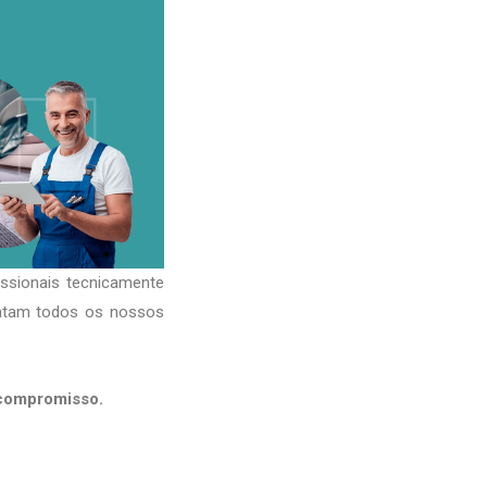
issionais tecnicamente
ratam todos os nossos
 compromisso.