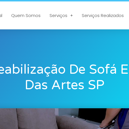
al
Quem Somos
Serviços
Serviços Realizados
abilização De Sofá
Das Artes SP