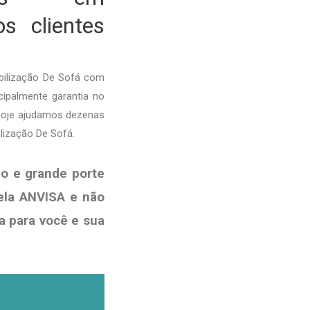
s clientes
bilização De Sofá com
cipalmente garantia no
 hoje ajudamos dezenas
lização De Sofá.
o e grande porte
ela ANVISA e não
a para você e sua