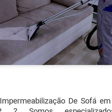
Impermeabilização De Sofá e
SP ? Somos especializ