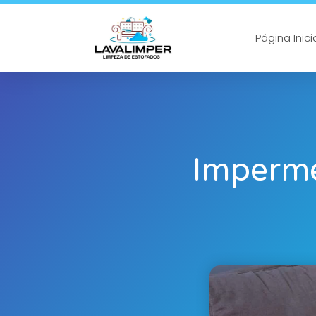
Página Inici
Imperme