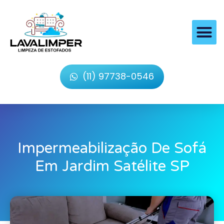
(11) 97738-0546
Impermeabilização De Sofá
Em Jardim Satélite SP