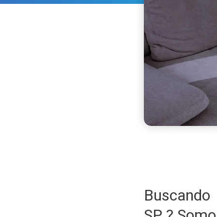
Buscando 
SP ? Somo