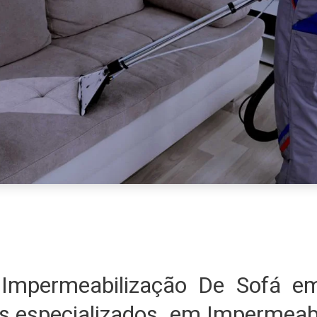
Impermeabilização De Sofá 
s especializados em Impermeabi