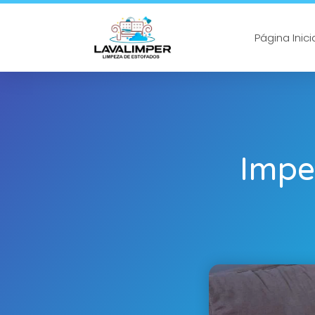
Página Inici
Impe