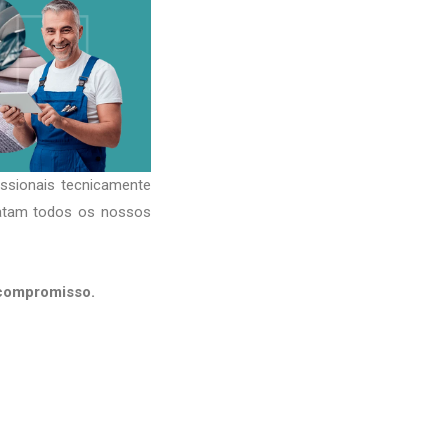
issionais tecnicamente
ratam todos os nossos
 compromisso.