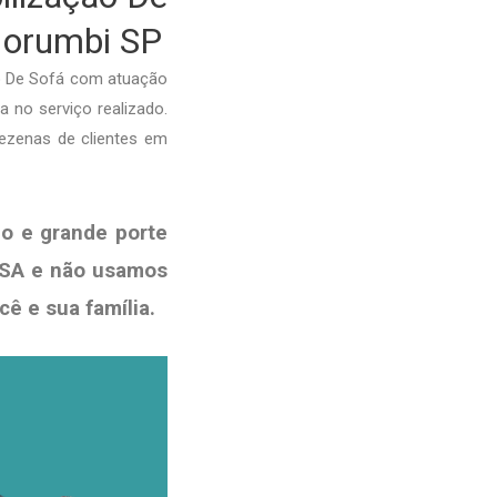
Morumbi SP
o De Sofá com atuação
a no serviço realizado.
dezenas de clientes em
o e grande porte
ISA e não usamos
ocê e sua
família
.