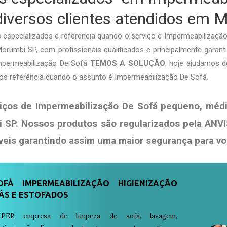
iversos clientes atendidos em 
specializados e referencia quando o serviço é Impermeabilizaçã
rumbi SP, com profissionais qualificados e principalmente garanti
Impermeabilização De Sofá
TEMOS A SOLUÇÃO
, hoje ajudamos 
s referência quando o assunto é Impermeabilização De Sofá.
iços de Impermeabilização De Sofá pequeno, médi
 SP. Nossos produtos são regularizados pela ANV
veis garantindo assim uma maior segurança para v
FÁ IMPERMEABILIZAÇÃO HIGIENIZAÇÃO
ÁS E ESTOFADOS
PER empresa de limpeza de sofá, lavagem,