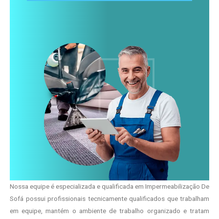
Nossa equipe é especializada e qualificada em Impermeabilização De
Sofá possui profissionais tecnicamente qualificados que trabalham
em equipe, mantém o ambiente de trabalho organizado e tratam