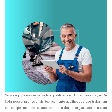
Nossa equipe é especializada e qualificada em Impermeabilização De
Sofá possui profissionais tecnicamente qualificados que trabalham
em equipe, mantém o ambiente de trabalho organizado e tratam