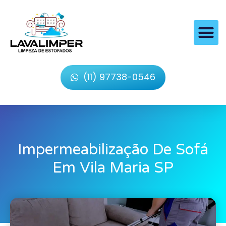
(11) 97738-0546
Impermeabilização De Sofá
Em Vila Maria SP