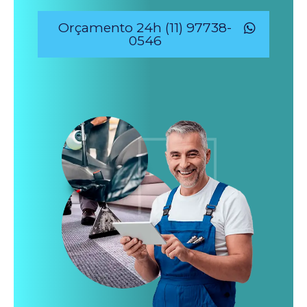
Orçamento 24h (11) 97738-
0546