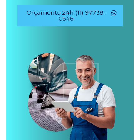
Orçamento 24h (11) 97738-
0546