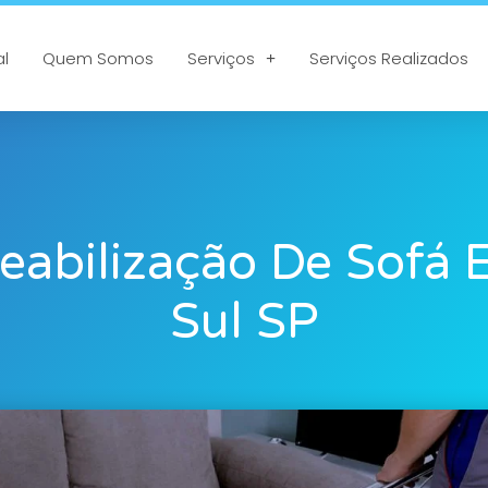
al
Quem Somos
Serviços
Serviços Realizados
abilização De Sofá
Sul SP