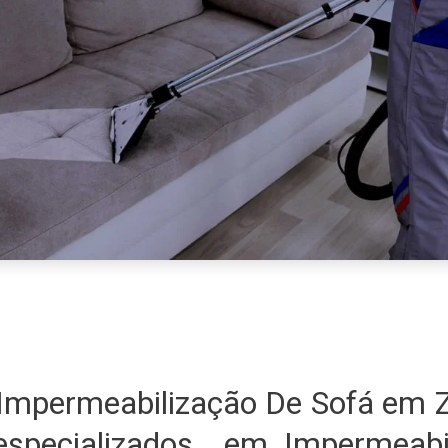
Impermeabilização De Sofá em Z
specializados em Impermeabi