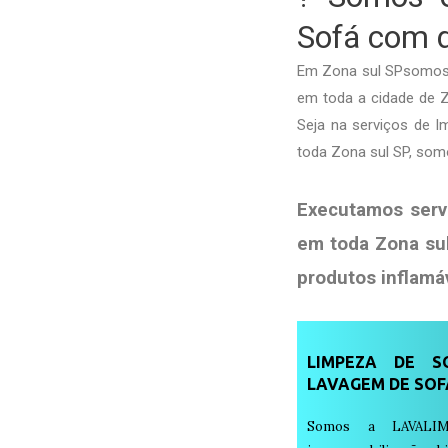
Sofá com d
Em Zona sul SPsomos 
em toda a cidade de Zo
Seja na serviços de 
toda Zona sul SP, som
Executamos serv
em toda Zona su
produtos
inflamá
LIMPEZA DE SO
LAVAGEM DE SOF
Somos a LAVALIM