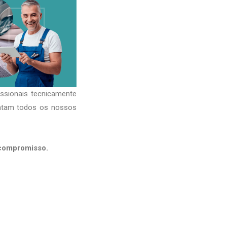
issionais tecnicamente
ratam todos os nossos
 compromisso.