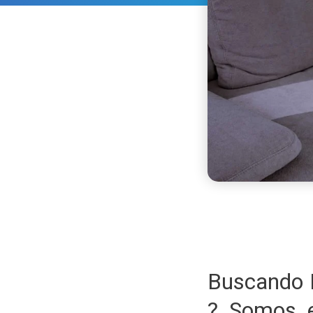
Buscando 
? Somos e