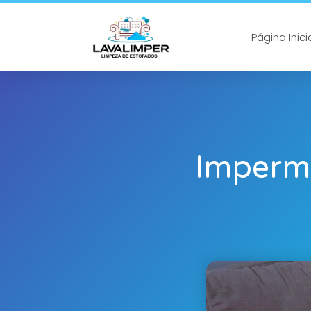
Página Inici
Imperme