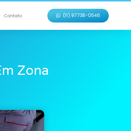
(11) 97738-0546
Contato
 Em Zona