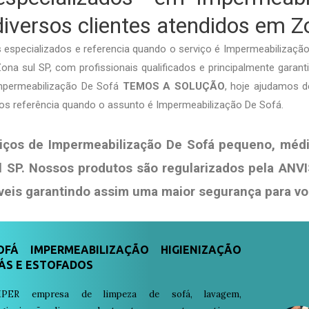
iversos clientes atendidos em Z
especializados e referencia quando o serviço é Impermeabilizaçã
na sul SP, com profissionais qualificados e principalmente garanti
Impermeabilização De Sofá
TEMOS A SOLUÇÃO
, hoje ajudamos 
os referência quando o assunto é Impermeabilização De Sofá.
iços de Impermeabilização De Sofá pequeno, médi
l SP. Nossos produtos são regularizados pela ANV
veis garantindo assim uma maior segurança para v
FÁ IMPERMEABILIZAÇÃO HIGIENIZAÇÃO
ÁS E ESTOFADOS
PER empresa de limpeza de sofá, lavagem,