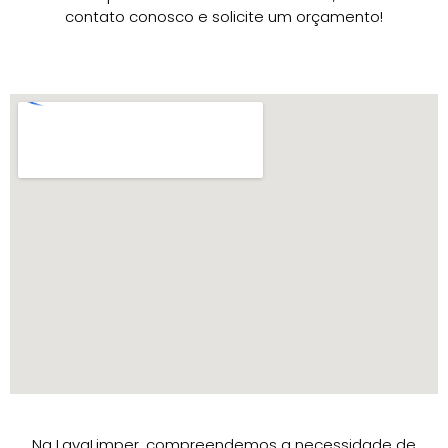
contato conosco e solicite um orçamento!
Na LavaLimper, compreendemos a necessidade de