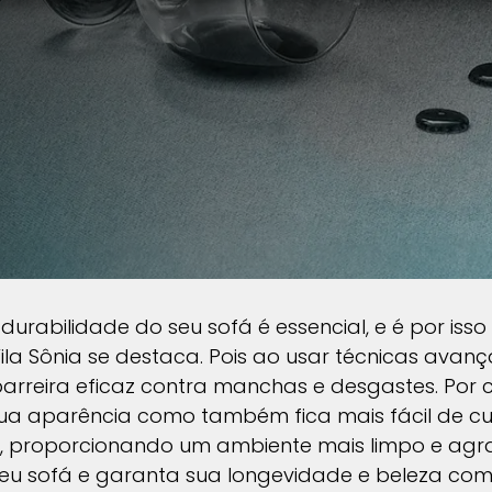
durabilidade do seu sofá é essencial, e é por iss
la Sônia se destaca. Pois ao usar técnicas avan
arreira eficaz contra manchas e desgastes. Por 
a aparência como também fica mais fácil de cuid
proporcionando um ambiente mais limpo e agrad
eu sofá e garanta sua longevidade e beleza com