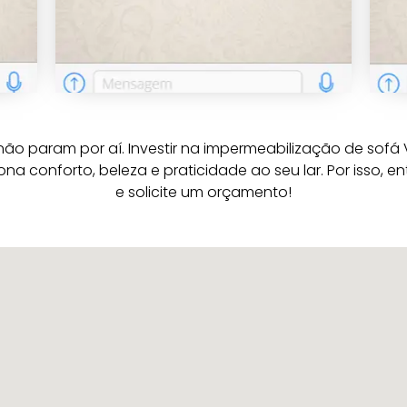
não param por aí. Investir na impermeabilização de sofá 
ona conforto, beleza e praticidade ao seu lar. Por isso,
e solicite um orçamento!