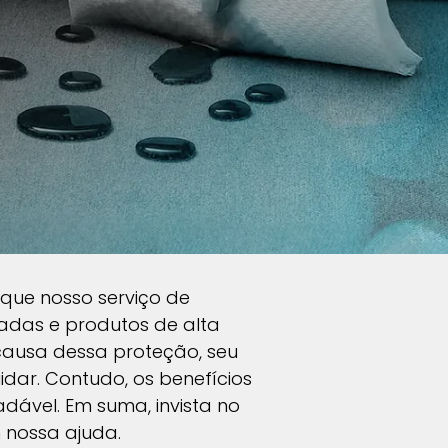
o que nosso serviço de
çadas e produtos de alta
causa dessa proteção, seu
ar. Contudo, os benefícios
ável. Em suma, invista no
 nossa ajuda.