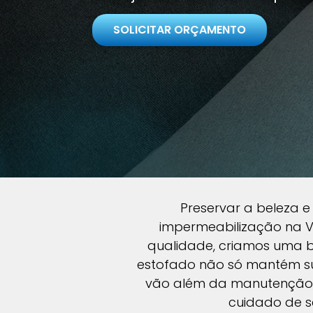
SOLICITAR ORÇAMENTO
Preservar a beleza e 
impermeabilização na Vi
qualidade, criamos uma b
estofado não só mantém su
vão além da manutenção, 
cuidado de s