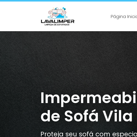
Página Inici
Impermeabi
de Sofá Vila
Proteja seu sofá com especia