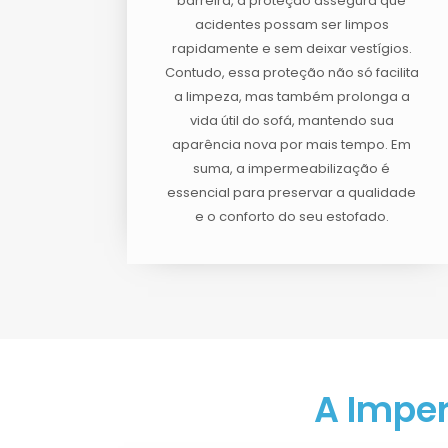
barreira, a proteção assegura que
acidentes possam ser limpos
rapidamente e sem deixar vestígios.
Contudo, essa proteção não só facilita
a limpeza, mas também prolonga a
vida útil do sofá, mantendo sua
aparência nova por mais tempo. Em
suma, a impermeabilização é
essencial para preservar a qualidade
e o conforto do seu estofado.
A Imper