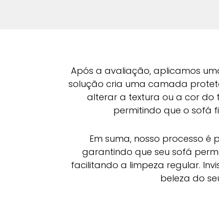
Após a avaliação, aplicamos uma
solução cria uma camada protetor
alterar a textura ou a cor do 
permitindo que o sofá 
Em suma, nosso processo é pr
garantindo que seu sofá perma
facilitando a limpeza regular. In
beleza do se