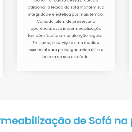
diário. Por causa dessa proteção
adicional, o tecido do sofá mantém sua
integridade e estética por mais tempo.
Contudo, além de preservar a
aparência, essa impermeabilização
também facilita a manutenção regular.
Em suma, o serviço é uma medida
essencial para prolongar a vida útil e a
beleza do seu estofado.
meabilização de Sofá na 