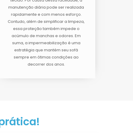
tecido. Por causa dessa facilidade, a
manutenção diária pode ser realizada
rapidamente e com menos esforço.
Contudo, além de simplificar a limpeza,
essa proteção também impede o
acúmulo de manchas e odores. Em
suma, a impermeabilização é uma
estratégia que mantém seu sofá
sempre em ótimas condições ao
decorrer dos anos.
prática!