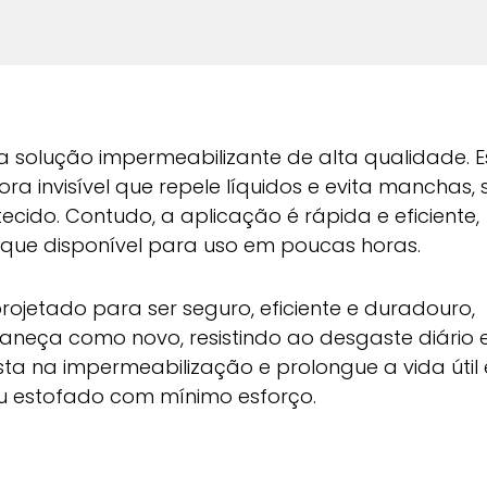
 solução impermeabilizante de alta qualidade. E
a invisível que repele líquidos e evita manchas,
tecido. Contudo, a aplicação é rápida e eficiente,
fique disponível para uso em poucas horas.
ojetado para ser seguro, eficiente e duradouro,
neça como novo, resistindo ao desgaste diário 
vista na impermeabilização e prolongue a vida útil 
u estofado com mínimo esforço.