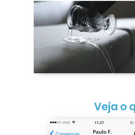
Veja o 