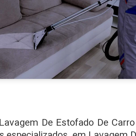
Lavagem De Estofado De Carro
s especializados em Lavagem D