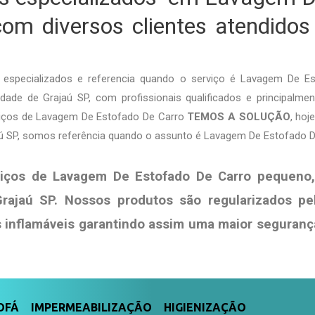
om diversos clientes atendido
especializados e referencia quando o serviço é Lavagem De E
ade de Grajaú SP, com profissionais qualificados e principalmen
rviços de Lavagem De Estofado De Carro
TEMOS A SOLUÇÃO
, ho
aú SP, somos referência quando o assunto é Lavagem De Estofado D
iços de Lavagem De Estofado De Carro pequeno
rajaú SP. Nossos produtos são regularizados p
s
inflamáveis garantindo assim uma maior seguranç
FÁ IMPERMEABILIZAÇÃO HIGIENIZAÇÃO