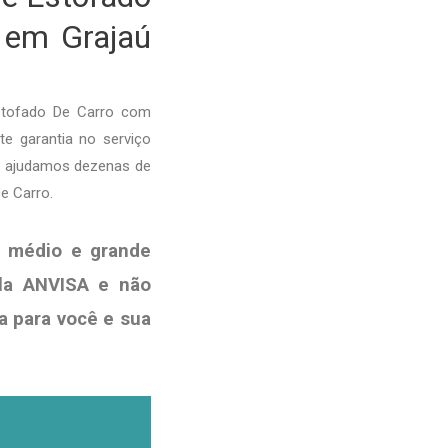
s em Grajaú
stofado De Carro com
te garantia no serviço
je ajudamos dezenas de
e Carro.
, médio e grande
ela ANVISA e não
a para você e sua