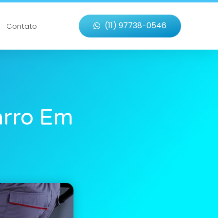
(11) 97738-0546
Contato
arro Em