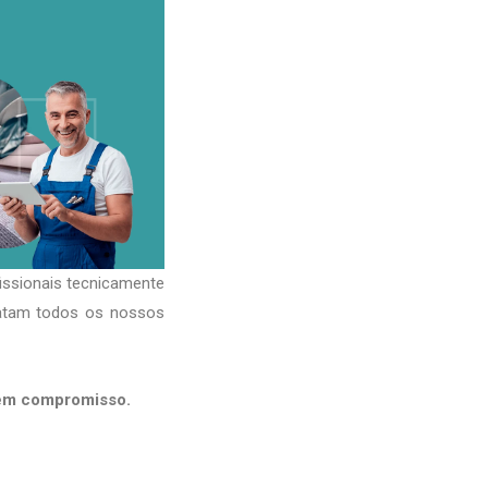
issionais tecnicamente
ratam todos os nossos
sem compromisso.