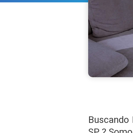
Buscando 
SP ? Somo