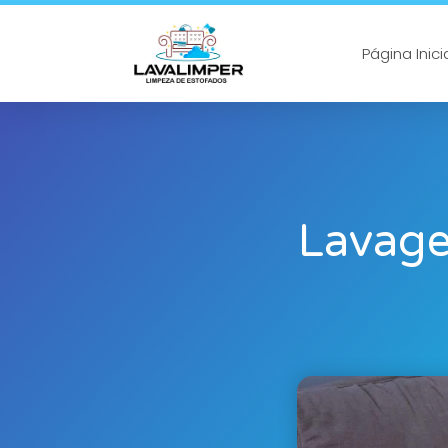
Página Inici
Lavage