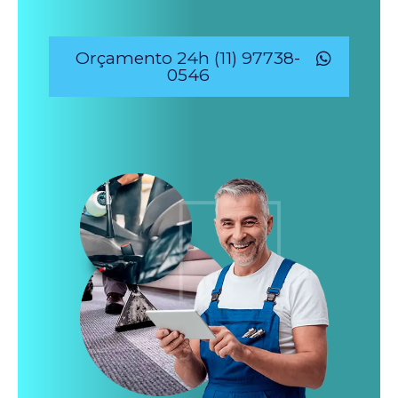
Orçamento 24h (11) 97738-
0546