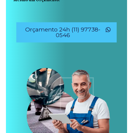
Orçamento 24h (11) 97738-
0546