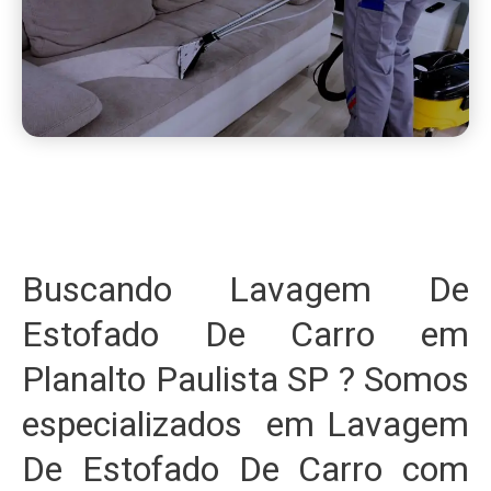
Buscando Lavagem De
Estofado De Carro em
Planalto Paulista SP ? Somos
especializados em Lavagem
De Estofado De Carro com