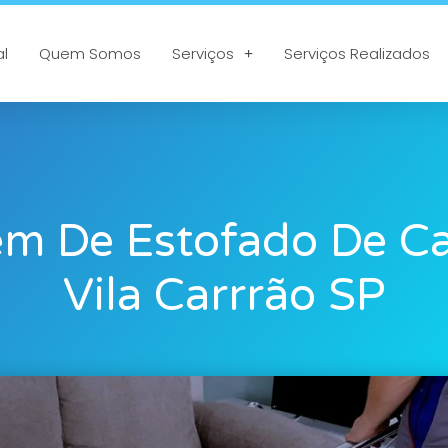
al
Quem Somos
Serviços
Serviços Realizados
m De Estofado De C
Vila Carrrão SP