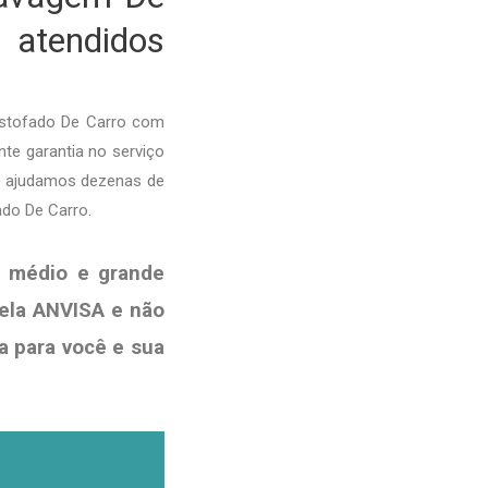
 atendidos
Estofado De Carro com
nte garantia no serviço
je ajudamos dezenas de
ado De Carro.
, médio e grande
pela ANVISA e não
a para você e sua