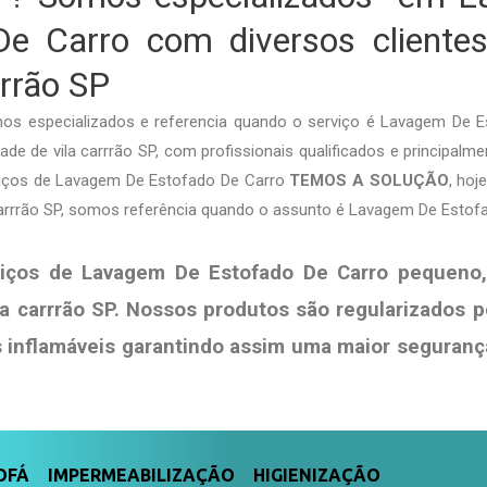
De Carro com diversos clientes
rrrão SP
mos especializados e referencia quando o serviço é Lavagem De 
de de vila carrrão SP, com profissionais qualificados e principalme
rviços de Lavagem De Estofado De Carro
TEMOS A SOLUÇÃO
, ho
 carrrão SP, somos referência quando o assunto é Lavagem De Estof
iços de Lavagem De Estofado De Carro pequeno
la carrrão SP. Nossos produtos são regularizados 
s
inflamáveis garantindo assim uma maior seguranç
FÁ IMPERMEABILIZAÇÃO HIGIENIZAÇÃO