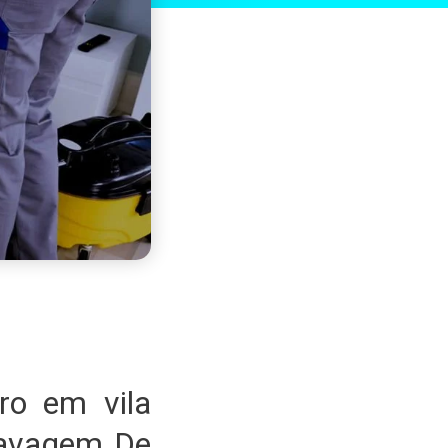
ro em vila
Lavagem De