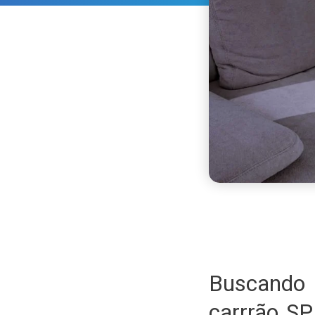
Buscando 
carrrão S