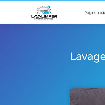
Página Inici
Lavage