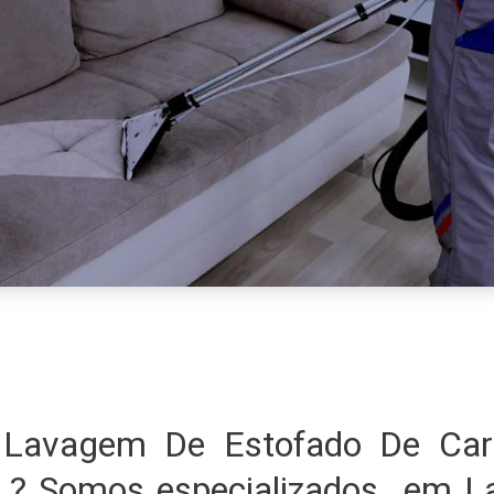
Lavagem De Estofado De Car
P ? Somos especializados em 