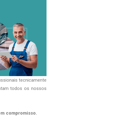
issionais tecnicamente
ratam todos os nossos
sem compromisso.