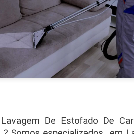
Lavagem De Estofado De Car
P ? Somos especializados em 