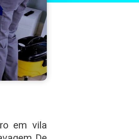
ro em vila
Lavagem De