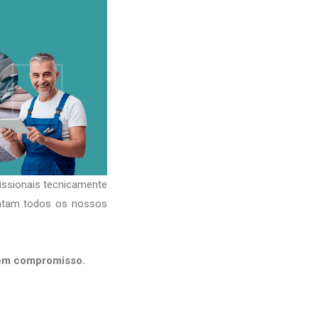
issionais tecnicamente
ratam todos os nossos
sem compromisso.