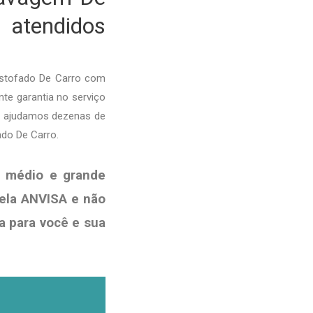
 atendidos
Estofado De Carro com
nte garantia no serviço
je ajudamos dezenas de
ado De Carro.
, médio e grande
pela ANVISA e não
a para você e sua