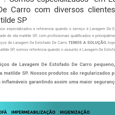
De Carro com diversos clientes
tilde SP
mos especializados e referencia quando o serviço é Lavagem De 
de de vila matilde SP, com profissionais qualificados e principalme
rviços de Lavagem De Estofado De Carro
TEMOS A SOLUÇÃO
, ho
 matilde SP, somos referência quando o assunto é Lavagem De Estof
iços de Lavagem De Estofado De Carro pequeno
la matilde SP. Nossos produtos são regularizados 
s
inflamáveis garantindo assim uma maior seguranç
FÁ IMPERMEABILIZAÇÃO HIGIENIZAÇÃO