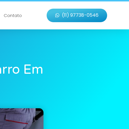
(11) 97738-0546
Contato
arro Em