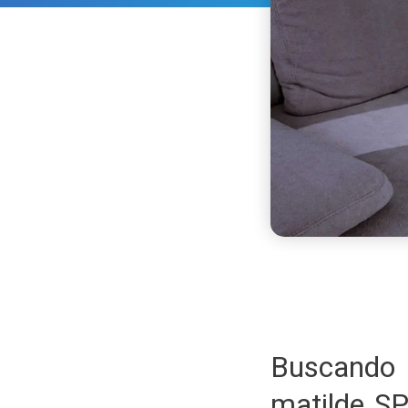
Buscando 
matilde S