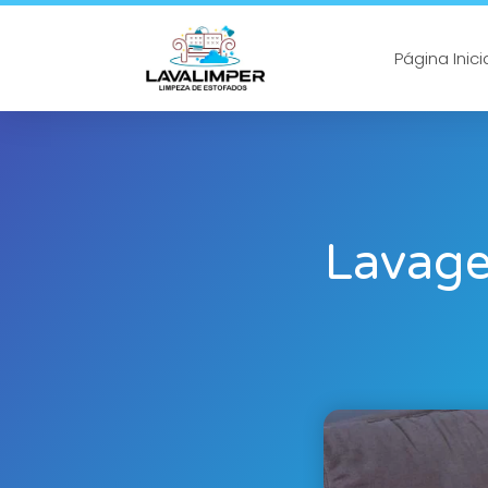
Página Inici
Lavage