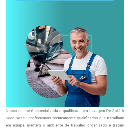
Nossa equipe é especializada e qualificada em Lavagem De Sofá A
Seco possui profissionais tecnicamente qualificados que trabalham
em equipe, mantém o ambiente de trabalho organizado e tratam