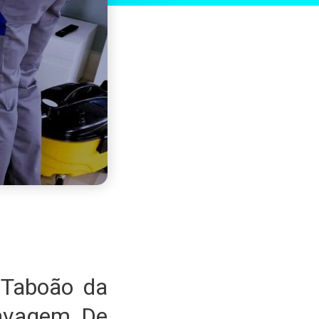
Taboão da
Lavagem De