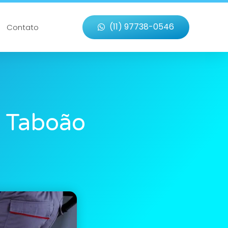
(11) 97738-0546
Contato
 Taboão