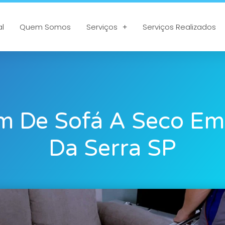
al
Quem Somos
Serviços
Serviços Realizados
m De Sofá A Seco Em
Da Serra SP