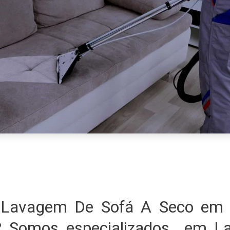
 Lavagem De Sofá A Seco em 
? Somos especializados em 