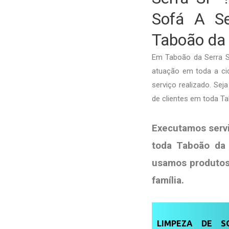
Sofá A Se
Taboão da 
Em Taboão da Serra S
atuação em toda a cid
serviço realizado. Se
de clientes em toda T
Executamos serv
toda Taboão da 
usamos produto
família
.
LIMPEZA DE SO