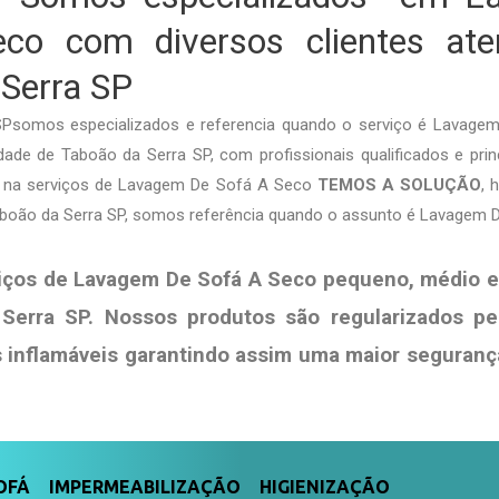
co com diversos clientes at
Serra SP
Psomos especializados e referencia quando o serviço é Lavag
ade de Taboão da Serra SP, com profissionais qualificados e prin
ja na serviços de Lavagem De Sofá A Seco
TEMOS A SOLUÇÃO
, 
aboão da Serra SP, somos referência quando o assunto é Lavagem 
iços de Lavagem De Sofá A Seco pequeno, médio e
Serra SP. Nossos produtos são regularizados p
s
inflamáveis garantindo assim uma maior seguranç
FÁ IMPERMEABILIZAÇÃO HIGIENIZAÇÃO