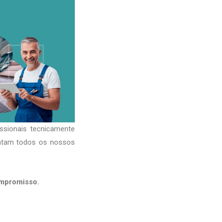
ssionais tecnicamente
ratam todos os nossos
ompromisso.