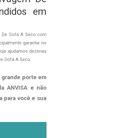
endidos em
em De Sofá A Seco com
cipalmente garantia no
hoje ajudamos dezenas
De Sofá A Seco.
 grande porte em
ela ANVISA e não
a para você e sua