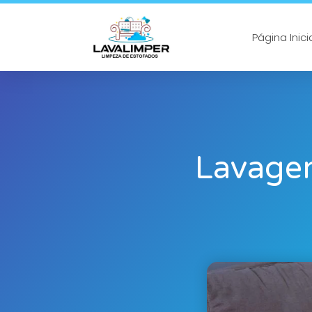
Página Inici
Lavage