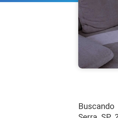
Buscando
Serra SP 