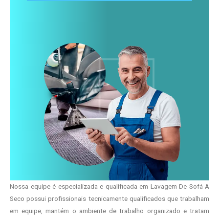
Nossa equipe é especializada e qualificada em Lavagem De Sofá A
Seco possui profissionais tecnicamente qualificados que trabalham
em equipe, mantém o ambiente de trabalho organizado e tratam