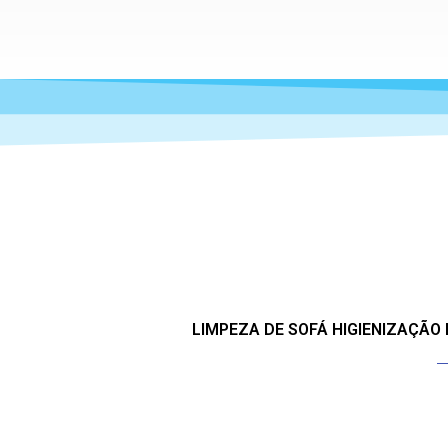
LIMPEZA DE SOFÁ HIGIENIZAÇÃO