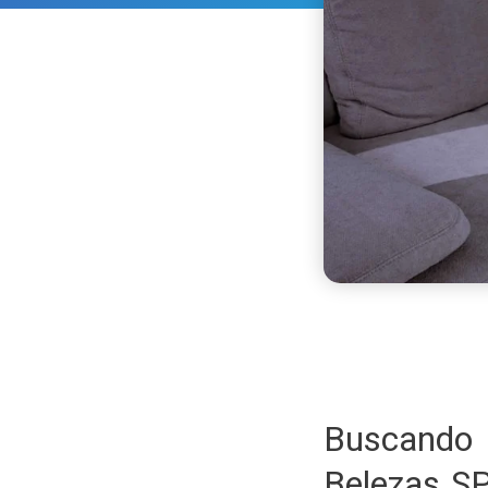
Buscando
Belezas S