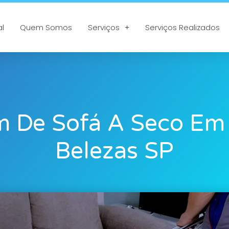
al
Quem Somos
Serviços
Serviços Realizados
 De Sofá A Seco Em 
Belezas SP