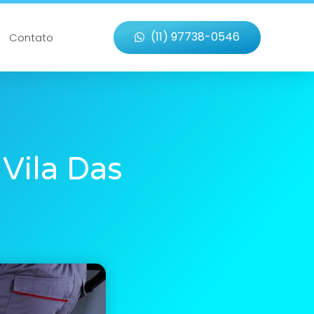
(11) 97738-0546
Contato
Vila Das