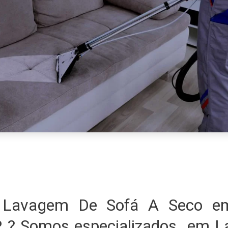
 Lavagem De Sofá A Seco em
P ? Somos especializados em 