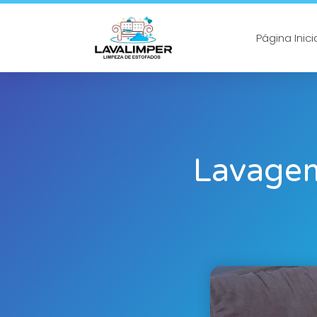
Página Inici
Lavagem