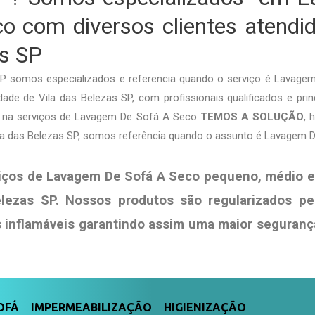
o com diversos clientes atendi
s SP
SP somos especializados e referencia quando o serviço é Lavag
ade de Vila das Belezas SP, com profissionais qualificados e prin
ja na serviços de Lavagem De Sofá A Seco
TEMOS A SOLUÇÃO
, 
ila das Belezas SP, somos referência quando o assunto é Lavagem 
iços de Lavagem De Sofá A Seco pequeno, médio e
elezas SP. Nossos produtos são regularizados p
s
inflamáveis garantindo assim uma maior seguranç
FÁ IMPERMEABILIZAÇÃO HIGIENIZAÇÃO