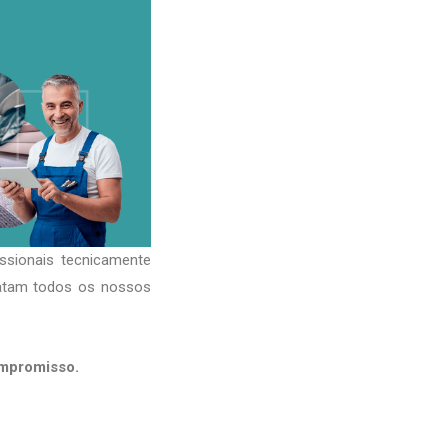
ssionais tecnicamente
ratam todos os nossos
ompromisso.