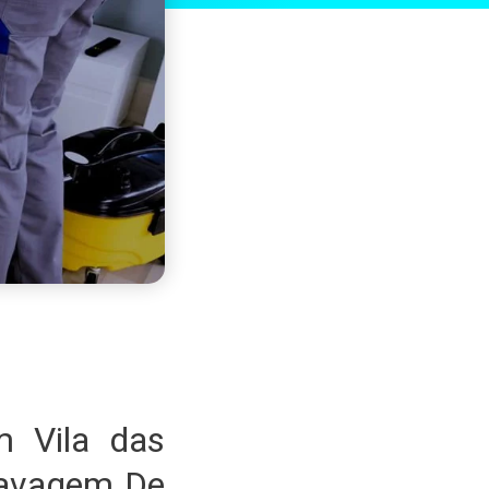
 Vila das
Lavagem De