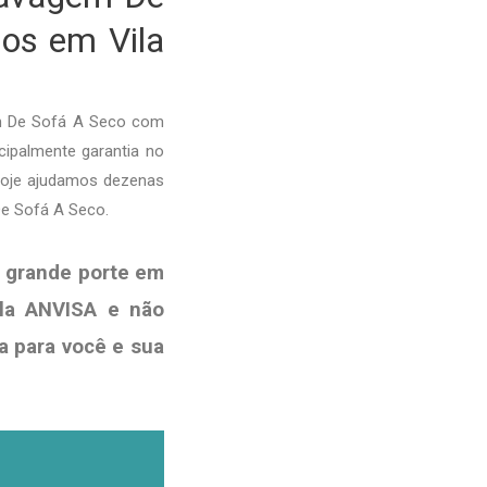
dos em Vila
em De Sofá A Seco com
cipalmente garantia no
hoje ajudamos dezenas
De Sofá A Seco.
 grande porte em
ela ANVISA e não
a para você e sua