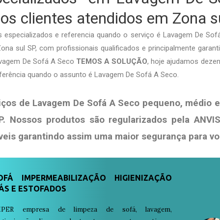
os clientes atendidos em Zona s
especializados e referencia quando o serviço é Lavagem De So
na sul SP, com profissionais qualificados e principalmente garanti
Lavagem De Sofá A Seco
TEMOS A SOLUÇÃO
, hoje ajudamos dezen
ferência quando o assunto é Lavagem De Sofá A Seco.
iços de Lavagem De Sofá A Seco pequeno, médio e
P. Nossos produtos são regularizados pela ANV
veis garantindo assim uma maior segurança para v
FÁ IMPERMEABILIZAÇÃO HIGIENIZAÇÃO
ÁS E ESTOFADOS
PER empresa de limpeza de sofá, lavagem,