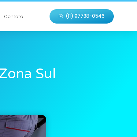
(11) 97738-0546
Contato
Zona Sul