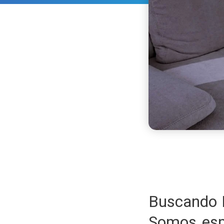
Buscando 
Somos esp