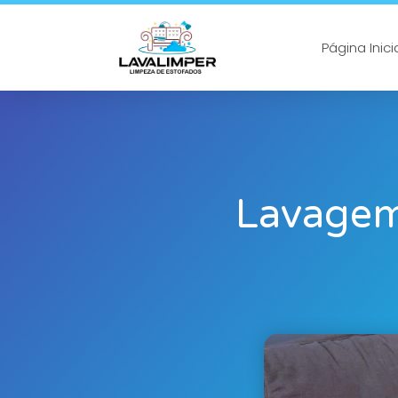
Página Inici
Lavagem