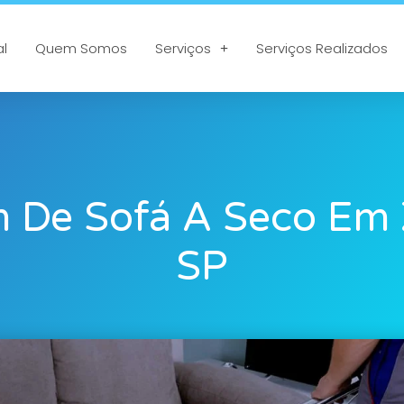
al
Quem Somos
Serviços
Serviços Realizados
 De Sofá A Seco Em 
SP