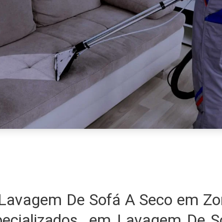
Lavagem De Sofá A Seco em Zon
ecializados em Lavagem De S