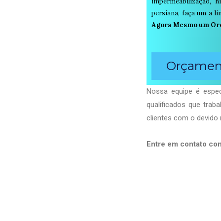
impermeabilização, h
persiana, faça um a 
Agora Mesmo um Or
Orçament
Nossa equipe é espec
qualificados que tra
clientes com o devido 
Entre em contato co