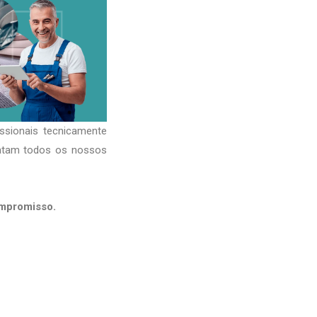
ssionais tecnicamente
ratam todos os nossos
ompromisso.