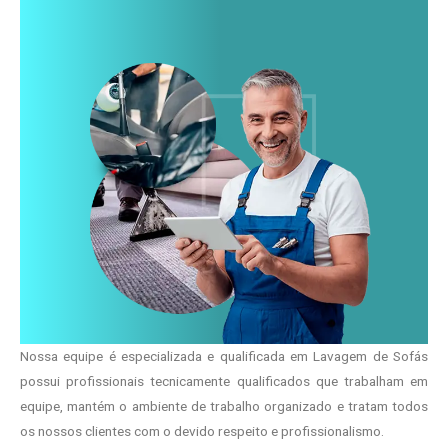
Nossa equipe é especializada e qualificada em Lavagem de Sofás
possui profissionais tecnicamente qualificados que trabalham em
equipe, mantém o ambiente de trabalho organizado e tratam todos
os nossos clientes com o devido respeito e profissionalismo.