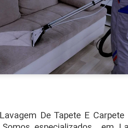
Lavagem De Tapete E Carpet
? Somos especializados em L