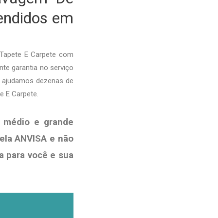
tendidos em
 Tapete E Carpete com
nte garantia no serviço
e ajudamos dezenas de
e E Carpete.
 médio e grande
pela ANVISA e não
a para você e sua