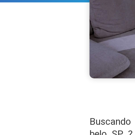
Buscando 
belo SP 