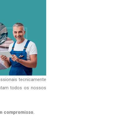
issionais tecnicamente
ratam todos os nossos
em compromisso.