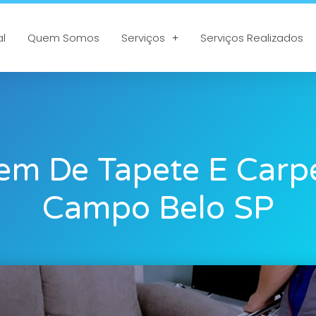
al
Quem Somos
Serviços
Serviços Realizados
em De Tapete E Carp
Campo Belo SP