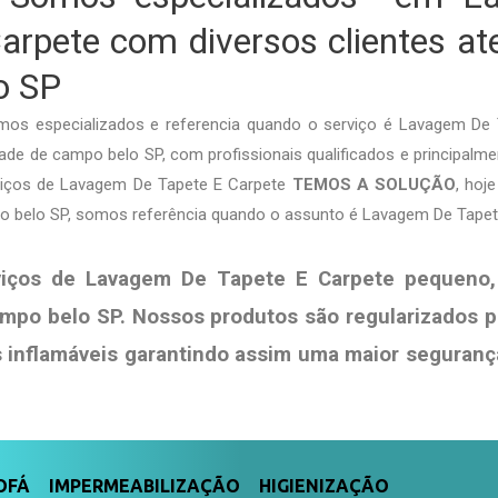
arpete com diversos clientes a
o SP
s especializados e referencia quando o serviço é Lavagem De
de de campo belo SP, com profissionais qualificados e principalme
rviços de Lavagem De Tapete E Carpete
TEMOS A SOLUÇÃO
, hoj
o belo SP, somos referência quando o assunto é Lavagem De Tapet
viços de Lavagem De Tapete E Carpete pequeno,
mpo belo SP. Nossos produtos são regularizados 
s
inflamáveis garantindo assim uma maior seguranç
FÁ IMPERMEABILIZAÇÃO HIGIENIZAÇÃO