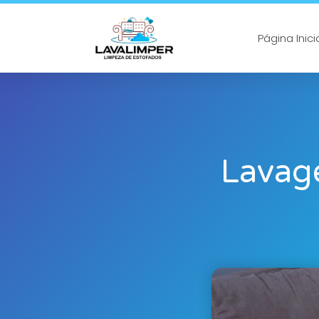
Página Inici
Lavag