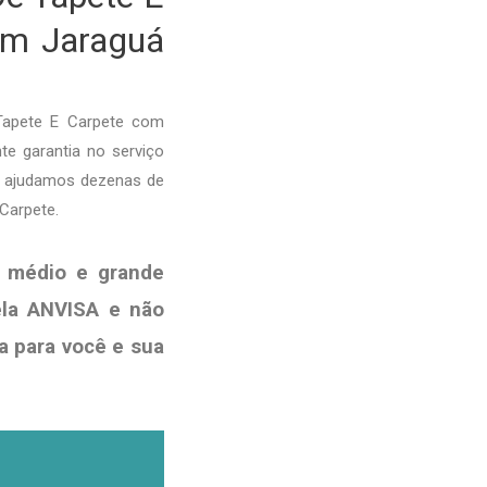
 em Jaraguá
Tapete E Carpete com
te garantia no serviço
e ajudamos dezenas de
Carpete.
 médio e grande
ela ANVISA e não
a para você e sua