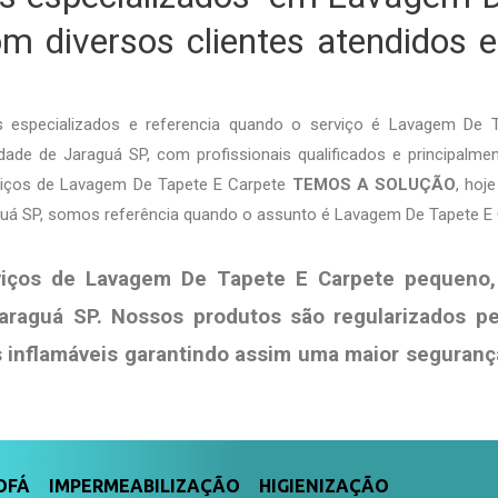
m diversos clientes atendidos
especializados e referencia quando o serviço é Lavagem De 
ade de Jaraguá SP, com profissionais qualificados e principalmen
rviços de Lavagem De Tapete E Carpete
TEMOS A SOLUÇÃO
, hoj
guá SP, somos referência quando o assunto é Lavagem De Tapete E 
viços de Lavagem De Tapete E Carpete pequeno,
araguá SP. Nossos produtos são regularizados p
s
inflamáveis garantindo assim uma maior seguranç
FÁ IMPERMEABILIZAÇÃO HIGIENIZAÇÃO