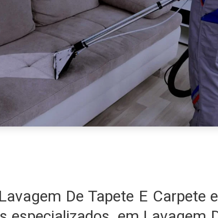
Lavagem De Tapete E Carpete 
s especializados em Lavagem D