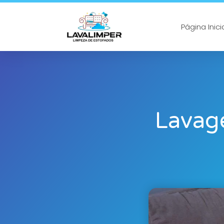
Página Inici
Lavag