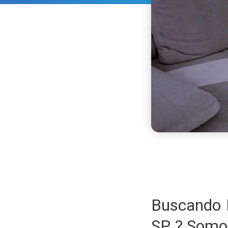
Buscando 
SP ? Somo