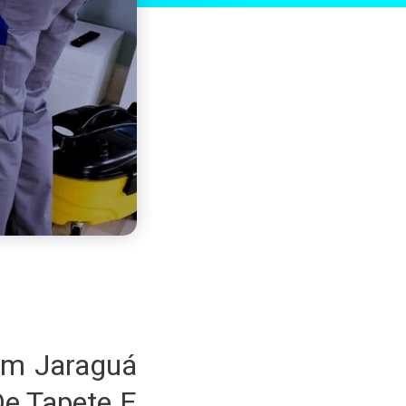
em Jaraguá
e Tapete E