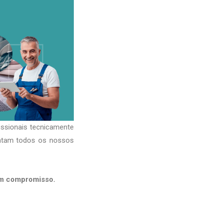
issionais tecnicamente
ratam todos os nossos
em compromisso.