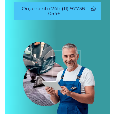
Orçamento 24h (11) 97738-
0546