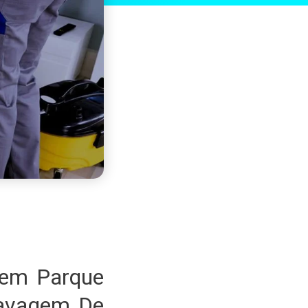
 em Parque
Lavagem De