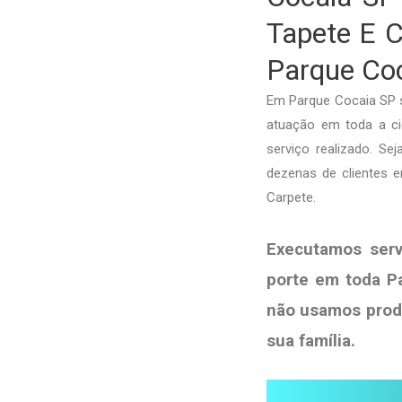
Tapete E C
Parque Co
Em Parque Cocaia SP 
atuação em toda a cid
serviço realizado. S
dezenas de clientes 
Carpete.
Executamos ser
porte em toda P
não usamos pro
sua
família
.