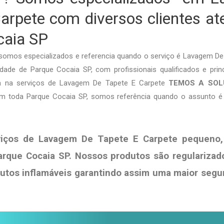
arpete com diversos clientes a
caia SP
somos especializados e referencia quando o serviço é Lavagem De
ade de Parque Cocaia SP, com profissionais qualificados e prin
eja na serviços de Lavagem De Tapete E Carpete
TEMOS A SO
em toda Parque Cocaia SP, somos referência quando o assunto 
viços de Lavagem De Tapete E Carpete pequeno,
arque Cocaia SP. Nossos produtos são regularizad
dutos
inflamáveis garantindo assim uma maior segu