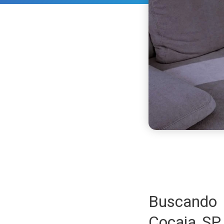
Buscando 
Cocaia SP