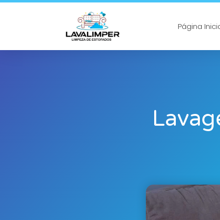
Página Inici
Lavag