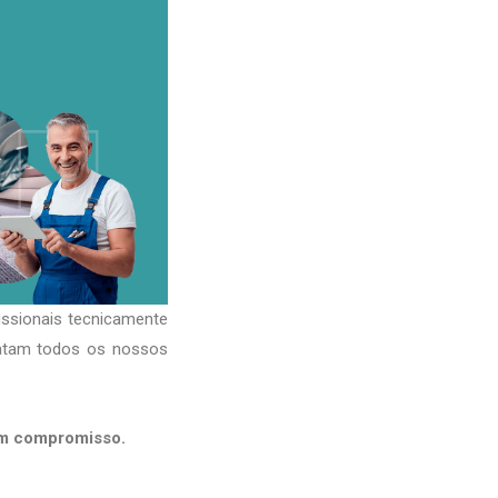
issionais tecnicamente
ratam todos os nossos
em compromisso.