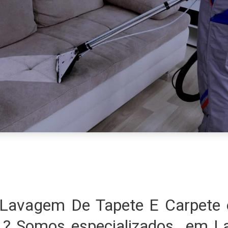
Lavagem De Tapete E Carpete
 ? Somos especializados em 